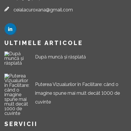
ceialacuroxana@gmail.com
ULTIMELE
ARTICOLE
După muncă și răsplată
Puterea Vizualurilor în Facilitare: când o
imagine spune mai mult decât 1000 de
cuvinte
SERVICII