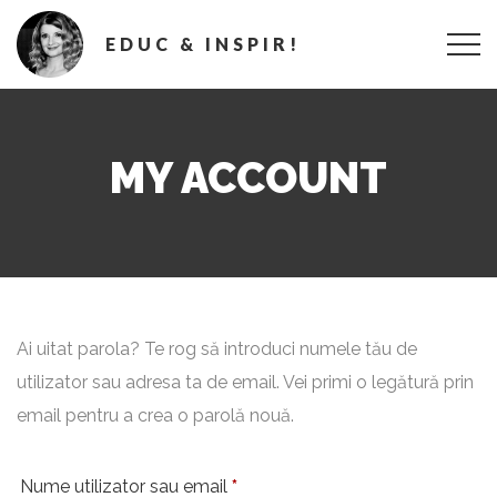
EDUC & INSPIR!
MY ACCOUNT
Ai uitat parola? Te rog să introduci numele tău de
utilizator sau adresa ta de email. Vei primi o legătură prin
email pentru a crea o parolă nouă.
O
Nume utilizator sau email
*